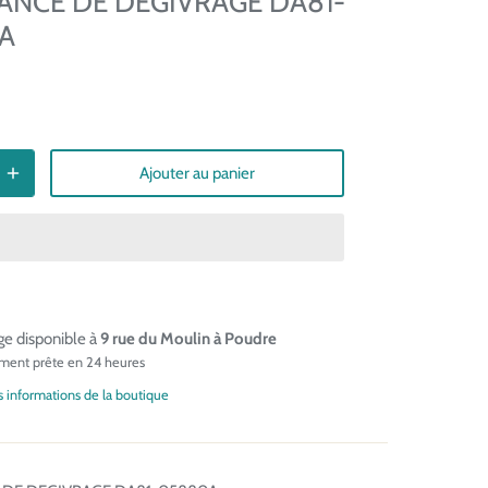
ANCE DE DEGIVRAGE DA81-
A
Ajouter au panier
e disponible à
9 rue du Moulin à Poudre
ment prête en 24 heures
es informations de la boutique