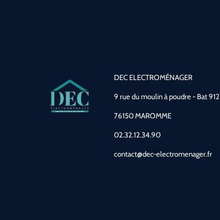
DEC ELECTROMÉNAGER
9 rue du moulin à poudre - Bat 912
76150 MAROMME
02.32.12.34.90
contact@dec-electromenager.fr