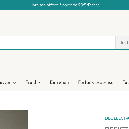
Livraison offerte à partir de 50€ d'achat
Tout
isson
Froid
Entretien
Forfaits expertise
Tou
DEC ELECT