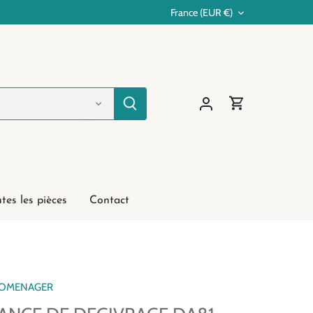
France (EUR €)
Devise
tes les pièces
Contact
ROMENAGER