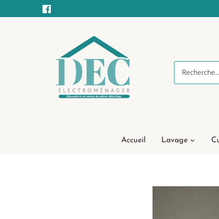
Passer
au
contenu
Accueil
Lavage
Cu