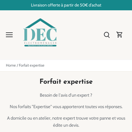
Passer
Livraison offerte à partir de 50€ d'achat
au
contenu
Home
/
Forfait expertise
Forfait expertise
Besoin de l'avis d'un expert ?
Nos forfaits "Expertise" vous apporteront toutes vos réponses.
A domicile ou en atelier, notre expert trouve votre panne et vous
édite un devis.