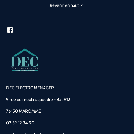
Revenir en haut
DEC ELECTROMÉNAGER
9 rue du moulin à poudre - Bat 912
76150 MAROMME
02.32.12.34.90