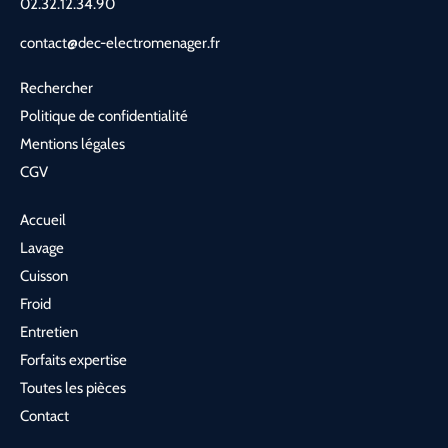
02.32.12.34.90
contact@dec-electromenager.fr
Rechercher
Politique de confidentialité
Mentions légales
CGV
Accueil
Lavage
Cuisson
Froid
Entretien
Forfaits expertise
Toutes les pièces
Contact