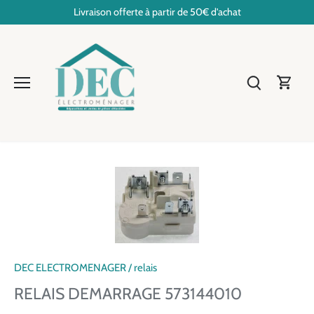
Passer
Livraison offerte à partir de 50€ d'achat
au
contenu
DEC ELECTROMENAGER
/
relais
RELAIS DEMARRAGE 573144010