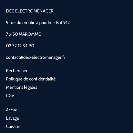
DEC ELECTROMÉNAGER
9 rue du moulin à poudre - Bat 912
76150 MAROMME
02.32.12.34.90
contact@dec-electromenager.fr
Rechercher
Politique de confidentialité
Mentions légales
CGV
Accueil
Lavage
Cuisson