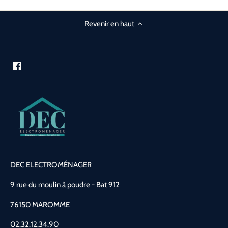
Revenir en haut
DEC ELECTROMÉNAGER
9 rue du moulin à poudre - Bat 912
76150 MAROMME
02.32.12.34.90