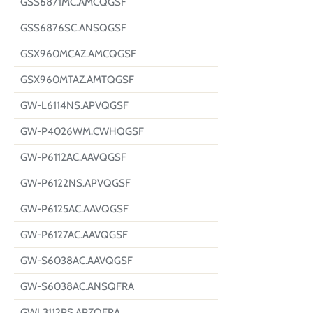
GSS6871MC.AMCQGSF
GSS6876SC.ANSQGSF
GSX960MCAZ.AMCQGSF
GSX960MTAZ.AMTQGSF
GW-L6114NS.APVQGSF
GW-P4026WM.CWHQGSF
GW-P6112AC.AAVQGSF
GW-P6122NS.APVQGSF
GW-P6125AC.AAVQGSF
GW-P6127AC.AAVQGSF
GW-S6038AC.AAVQGSF
GW-S6038AC.ANSQFRA
GWL3112PS.APZQFRA