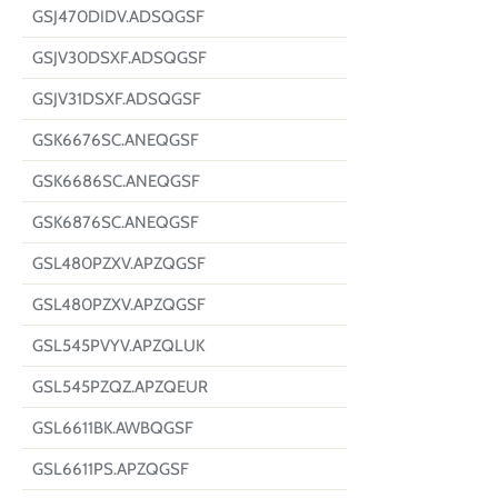
GSJ470DIDV.ADSQGSF
GSJV30DSXF.ADSQGSF
GSJV31DSXF.ADSQGSF
GSK6676SC.ANEQGSF
GSK6686SC.ANEQGSF
GSK6876SC.ANEQGSF
GSL480PZXV.APZQGSF
GSL480PZXV.APZQGSF
GSL545PVYV.APZQLUK
GSL545PZQZ.APZQEUR
GSL6611BK.AWBQGSF
GSL6611PS.APZQGSF