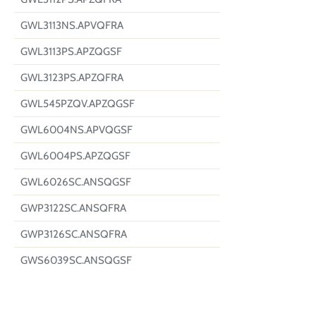
GWL3113NS.APVQFRA
GWL3113PS.APZQGSF
GWL3123PS.APZQFRA
GWL545PZQV.APZQGSF
GWL6004NS.APVQGSF
GWL6004PS.APZQGSF
GWL6026SC.ANSQGSF
GWP3122SC.ANSQFRA
GWP3126SC.ANSQFRA
GWS6039SC.ANSQGSF