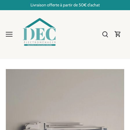
Passer
Livraison offerte à partir de 50€ d'achat
au
contenu