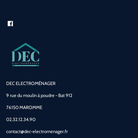
DEC ELECTROMÉNAGER
9 rue du moulin à poudre - Bat 912
76150 MAROMME
02.32.12.34.90
contact@dec-electromenager.fr