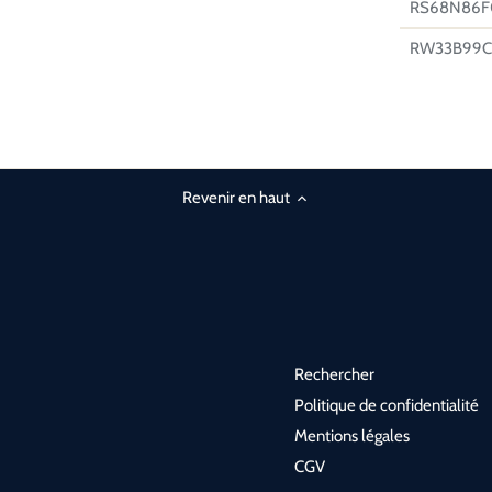
RS68N86F
RW33B99C
Revenir en haut
Rechercher
Politique de confidentialité
Mentions légales
CGV