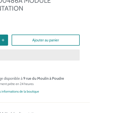
00486A MODULE
NTATION
Ajouter au panier
e disponible à
9 rue du Moulin à Poudre
ment prête en 24 heures
es informations de la boutique