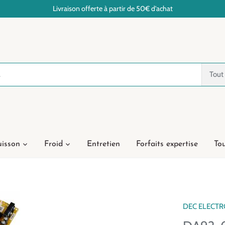
Livraison offerte à partir de 50€ d'achat
Tout
isson
Froid
Entretien
Forfaits expertise
Tou
DEC ELECT