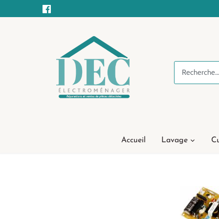
Passer
au
contenu
Accueil
Lavage
Cu