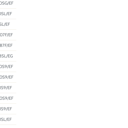
0SG/EF
0SL/EF
SL/EF
07F/EF
87F/EF
8SL/EG
0S9/EF
0S9/EF
1S9/EF
0S9/EF
1S9/EF
SL/EF