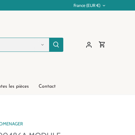
France (EUR €)
Devise
tes les pièces
Contact
ROMENAGER