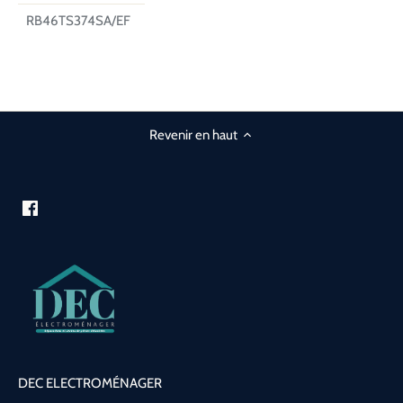
RB46TS374SA/EF
Revenir en haut
DEC ELECTROMÉNAGER