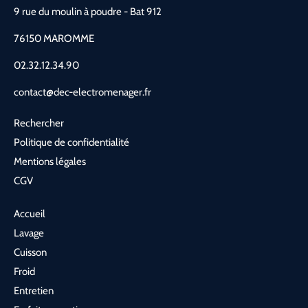
9 rue du moulin à poudre - Bat 912
76150 MAROMME
02.32.12.34.90
contact@dec-electromenager.fr
Rechercher
Politique de confidentialité
Mentions légales
CGV
Accueil
Lavage
Cuisson
Froid
Entretien