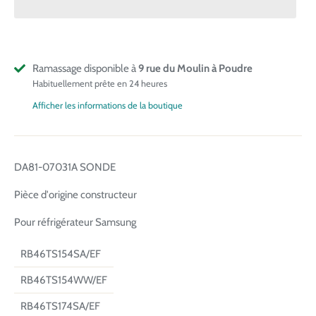
Ramassage disponible à
9 rue du Moulin à Poudre
Habituellement prête en 24 heures
Afficher les informations de la boutique
DA81-07031A SONDE
Pièce d'origine constructeur
Pour réfrigérateur Samsung
RB46TS154SA/EF
RB46TS154WW/EF
RB46TS174SA/EF