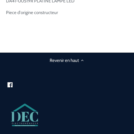
DA41-00519R PLATINE LAMPE LED
Piece d'origine constructeur
Revenir en haut