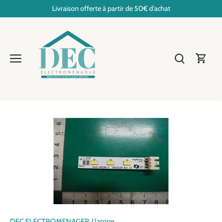
Passer
Livraison offerte à partir de 50€ d'achat
au
contenu
DEC ELECTROMENAGER
/
lampe