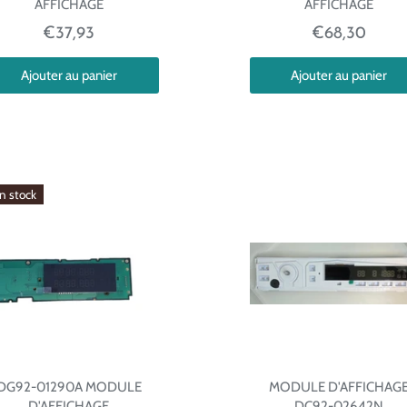
AFFICHAGE
AFFICHAGE
€37,93
€68,30
Ajouter au panier
Ajouter au panier
en stock
DG92-01290A MODULE
MODULE D'AFFICHAG
D'AFFICHAGE
DC92-02642N