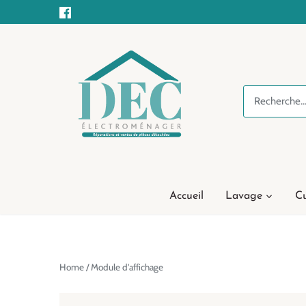
Passer
au
contenu
Accueil
Lavage
Cu
Home
/
Module d'affichage