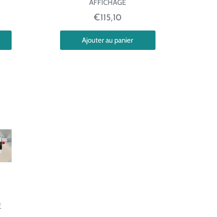
AFFICHAGE
€115,10
Ajouter au panier
E