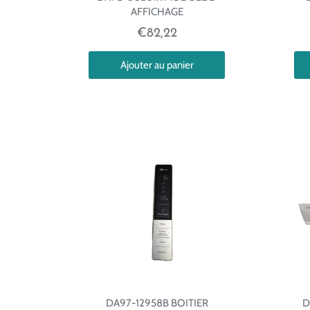
AFFICHAGE
€82,22
Ajouter au panier
DA97-12958B BOITIER
D