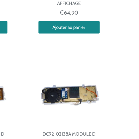
AFFICHAGE
€64,90
Ajouter au panier
 D
DC92-02138A MODULE D