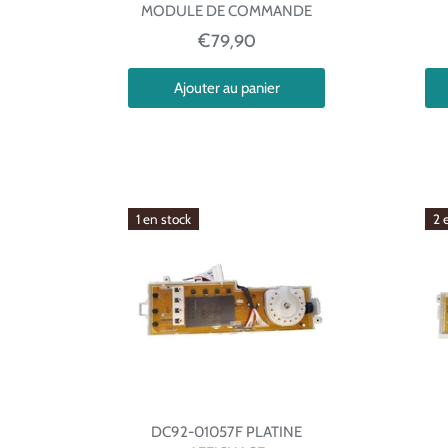
MODULE DE COMMANDE
€79,90
Ajouter au panier
1 en stock
2 
DC92-01057F PLATINE