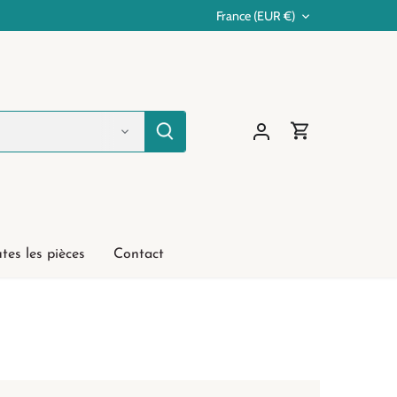
France (EUR €)
Devise
tes les pièces
Contact