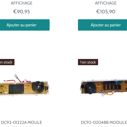
AFFICHAGE
AFFICHAGE
€90,95
€105,90
Ajouter au panier
Ajouter au panier
en stock
1 en stock
DC92-01222A MOULE
DC92-02048B MODULE