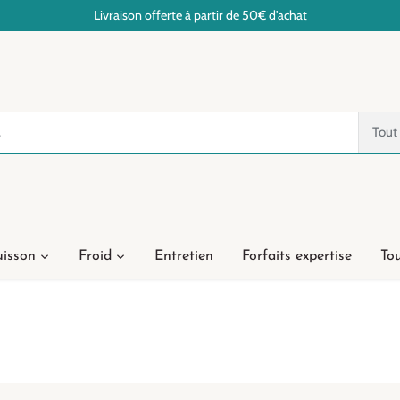
Livraison offerte à partir de 50€ d'achat
Tout
isson
Froid
Entretien
Forfaits expertise
Tou