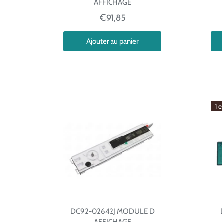
AFFICHAGE
€91,85
Ajouter au panier
1 
DC92-02642J MODULE D
AFFICHAGE